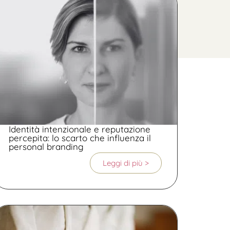
Identità intenzionale e reputazione
percepita: lo scarto che influenza il
personal branding
Leggi di più >