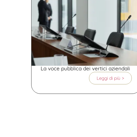
La voce pubblica dei vertici aziendali
Leggi di più >