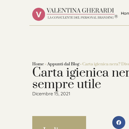
Ho
Home
»
Appunti dal Blog
»
Carta igienica nera? Div
Carta igienica ne
sempre utile
Dicembre 15, 2021