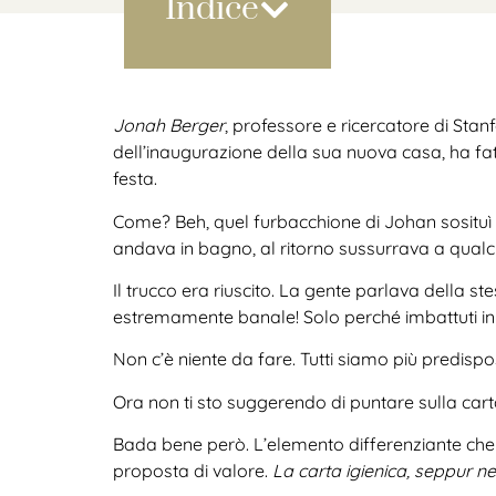
Indice
Jonah Berger
, professore e ricercatore di Stanf
dell’inaugurazione della sua nuova casa, ha fatto
festa.
Come? Beh, quel furbacchione di Johan sosituì nei
andava in bagno, al ritorno sussurrava a qualcu
Il trucco era riuscito. La gente parlava della 
estremamente banale! Solo perché imbattuti in 
Non c’è niente da fare. Tutti siamo più predisp
Ora non ti sto suggerendo di puntare sulla carta
Bada bene però. L’elemento differenziante che far
proposta di valore.
La carta igienica, seppur ne