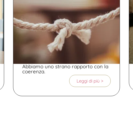
Abbiamo uno strano rapporto con la
coerenza.
Leggi di più >