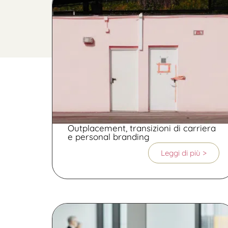
Outplacement, transizioni di carriera
e personal branding
Leggi di più >