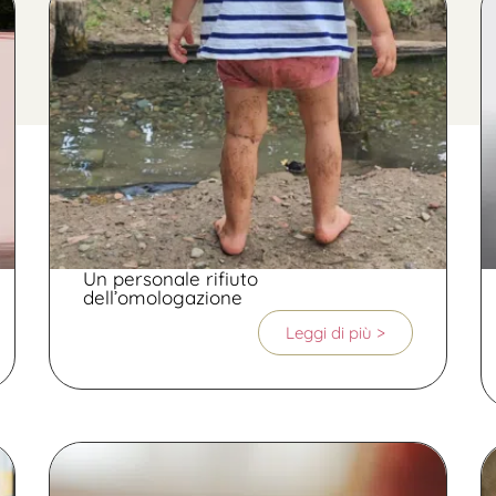
Un personale rifiuto
dell’omologazione
Leggi di più >