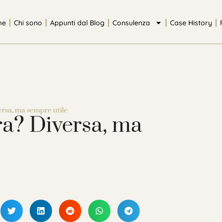
me
Chi sono
Appunti dal Blog
Consulenza
Case History
ersa, ma sempre utile
ra? Diversa, ma