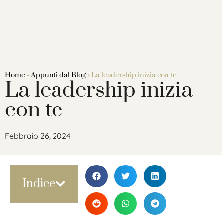
Home
»
Appunti dal Blog
»
La leadership inizia con te
La leadership inizia
con te
Febbraio 26, 2024
Indice