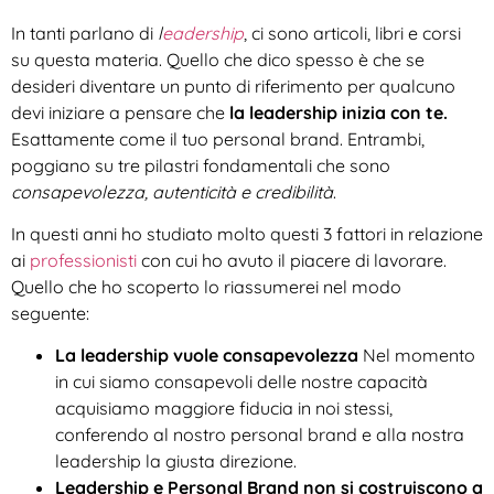
In tanti parlano di
l
eadership
, ci sono articoli, libri e corsi
su questa materia. Quello che dico spesso è che se
desideri diventare un punto di riferimento per qualcuno
devi iniziare a pensare che
la leadership inizia con te.
Esattamente come il tuo personal brand. Entrambi,
poggiano su tre pilastri fondamentali che sono
consapevolezza, autenticità e credibilità
.
In questi anni ho studiato molto questi 3 fattori in relazione
ai
professionisti
con cui ho avuto il piacere di lavorare.
Quello che ho scoperto lo riassumerei nel modo
seguente:
La leadership vuole consapevolezza
Nel momento
in cui siamo consapevoli delle nostre capacità
acquisiamo maggiore fiducia in noi stessi,
conferendo al nostro personal brand e alla nostra
leadership la giusta direzione.
Leadership e Personal Brand non si costruiscono a