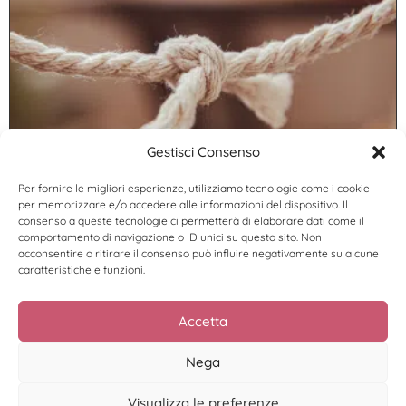
Gestisci Consenso
Abbiamo uno strano rapporto con la
coerenza.
Per fornire le migliori esperienze, utilizziamo tecnologie come i cookie
Leggi di più >
per memorizzare e/o accedere alle informazioni del dispositivo. Il
consenso a queste tecnologie ci permetterà di elaborare dati come il
comportamento di navigazione o ID unici su questo sito. Non
acconsentire o ritirare il consenso può influire negativamente su alcune
caratteristiche e funzioni.
Accetta
Nega
Visualizza le preferenze