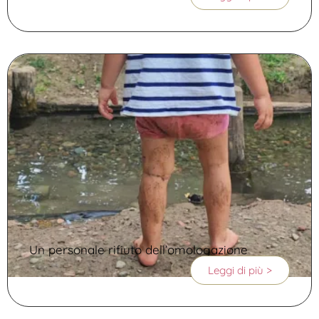
Un personale rifiuto dell’omologazione
Leggi di più >