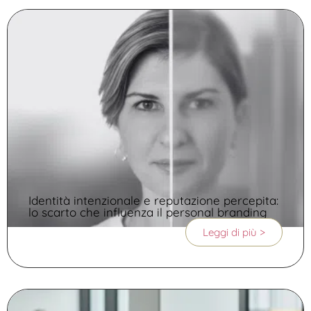
Identità intenzionale e reputazione percepita:
lo scarto che influenza il personal branding
Leggi di più >