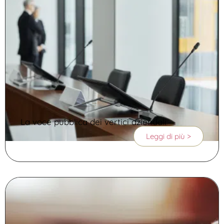
La voce pubblica dei vertici aziendali
Leggi di più >