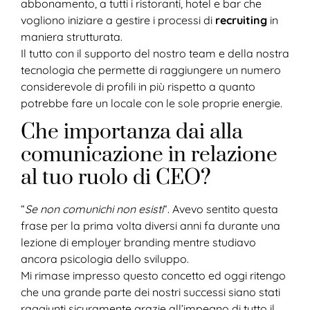
abbonamento, a tutti i ristoranti, hotel e bar che
vogliono iniziare a gestire i processi di
recruiting
in
maniera strutturata.
Il tutto con il supporto del nostro team e della nostra
tecnologia che permette di raggiungere un numero
considerevole di profili in più rispetto a quanto
potrebbe fare un locale con le sole proprie energie.
Che importanza dai alla
comunicazione in relazione
al tuo ruolo di CEO?
“
Se non comunichi non esisti
“. Avevo sentito questa
frase per la prima volta diversi anni fa durante una
lezione di employer branding mentre studiavo
ancora psicologia dello sviluppo.
Mi rimase impresso questo concetto ed oggi ritengo
che una grande parte dei nostri successi siano stati
raggiunti sicuramente grazie all’impegno di tutto il