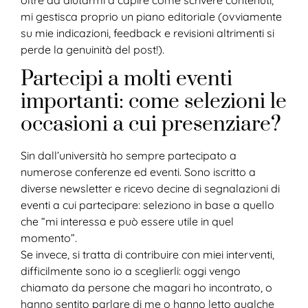
oltre ad aiutarmi a capire come scrivere contenuti,
mi gestisca proprio un piano editoriale (ovviamente
su mie indicazioni, feedback e revisioni altrimenti si
perde la genuinità del post!).
Partecipi a molti eventi
importanti: come selezioni le
occasioni a cui presenziare?
Sin dall’università ho sempre partecipato a
numerose conferenze ed eventi. Sono iscritto a
diverse newsletter e ricevo decine di segnalazioni di
eventi a cui partecipare: seleziono in base a quello
che “mi interessa e può essere utile in quel
momento”.
Se invece, si tratta di contribuire con miei interventi,
difficilmente sono io a sceglierli: oggi vengo
chiamato da persone che magari ho incontrato, o
hanno sentito parlare di me o hanno letto qualche