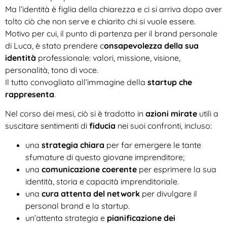
Ma l’identità è figlia della chiarezza e ci si arriva dopo aver
tolto ciò che non serve e chiarito chi si vuole essere.
Motivo per cui, il punto di partenza per il brand personale
di Luca, è stato prendere c
onsapevolezza della sua
identità
professionale: valori, missione, visione,
personalità, tono di voce.
Il tutto convogliato all’immagine della
startup che
rappresenta
.
Nel corso dei mesi, ciò si è tradotto in
azioni mirate
utili a
suscitare sentimenti di
fiducia
nei suoi confronti, incluso:
una
strategia chiara
per far emergere le tante
sfumature di questo giovane imprenditore;
una
comunicazione coerente
per esprimere la sua
identità, storia e capacità imprenditoriale.
una
cura attenta del network
per divulgare il
personal brand e la startup.
un’attenta strategia e
pianificazione dei