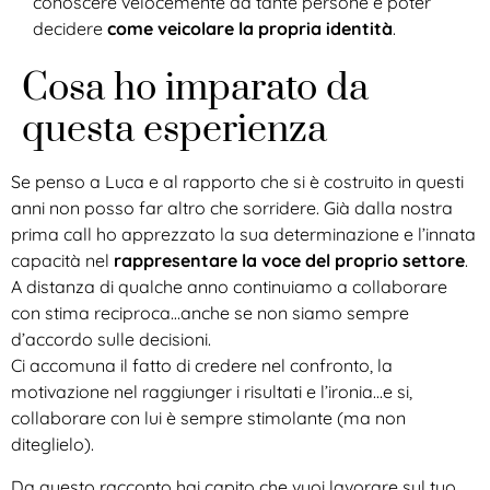
conoscere velocemente da tante persone e poter
decidere
come veicolare la propria identità
.
Cosa ho imparato da
questa esperienza
Se penso a Luca e al rapporto che si è costruito in questi
anni non posso far altro che sorridere. Già dalla nostra
prima call ho apprezzato la sua determinazione e l’innata
capacità nel
rappresentare la voce del proprio settore
.
A distanza di qualche anno continuiamo a collaborare
con stima reciproca…anche se non siamo sempre
d’accordo sulle decisioni.
Ci accomuna il fatto di credere nel confronto, la
motivazione nel raggiunger i risultati e l’ironia…e si,
collaborare con lui è sempre stimolante (ma non
diteglielo).
Da questo racconto hai capito che vuoi lavorare sul tuo