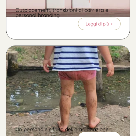
Outplacement, transizioni di carriera e
personal branding
Leggi di più >
Un personale rifiuto dell’omologazione