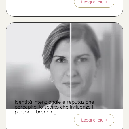
Leggi di più >
Identità intenzionale e reputazione
percepita: lo scarto che influenza il
personal branding
Leggi di più >