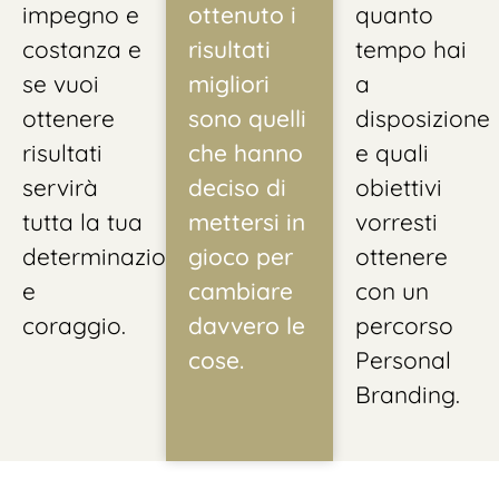
impegno e
ottenuto i
quanto
costanza e
risultati
tempo hai
se vuoi
migliori
a
ottenere
sono quelli
disposizione
risultati
che hanno
e quali
servirà
deciso di
obiettivi
tutta la tua
mettersi in
vorresti
determinazione
gioco per
ottenere
e
cambiare
con un
coraggio.
davvero le
percorso
cose.
Personal
Branding.