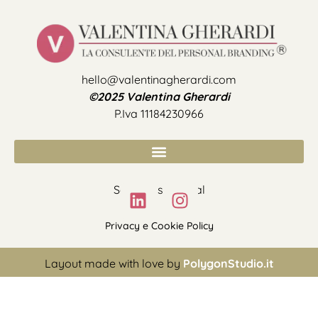
hello@valentinagherardi.com
©2025 Valentina Gherardi
P.Iva 11184230966
Seguimi sui social
Privacy e Cookie Policy
Layout made with love by
PolygonStudio.it