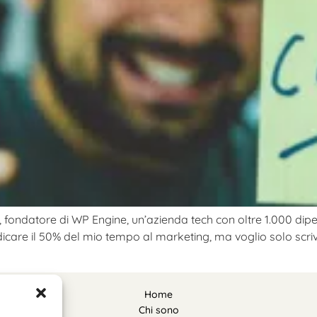
 fondatore di WP Engine, un’azienda tech con oltre 1.000 dipende
care il 50% del mio tempo al marketing, ma voglio solo scriv
Home
Chi sono