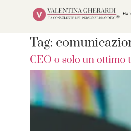
Ho
Tag:
comunicazio
CEO o solo un ottimo t