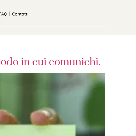
FAQ
Contatti
modo in cui comunichi.