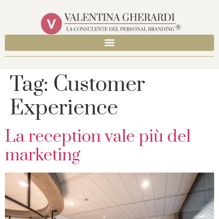
Tag:
Customer
Experience
La reception vale più del
marketing