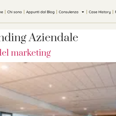
me
Chi sono
Appunti dal Blog
Consulenza
Case History
nding Aziendale
del marketing