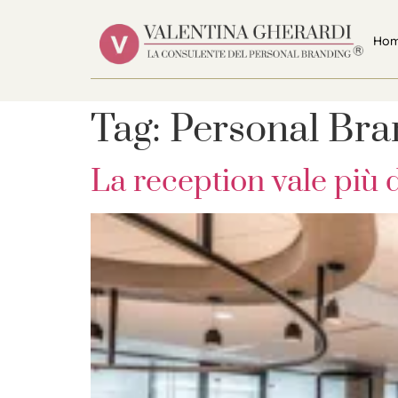
Ho
Tag:
Personal Bra
La reception vale più 