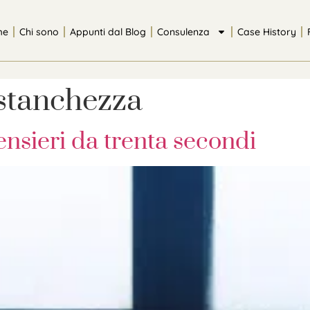
me
Chi sono
Appunti dal Blog
Consulenza
Case History
 stanchezza
nsieri da trenta secondi