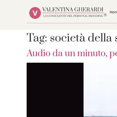
Ho
Tag:
società della
Audio da un minuto, pe