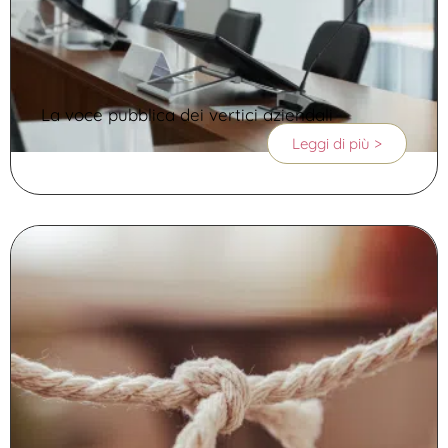
La voce pubblica dei vertici aziendali
Leggi di più >