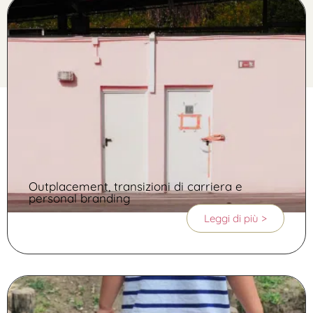
Outplacement, transizioni di carriera e
personal branding
Leggi di più >