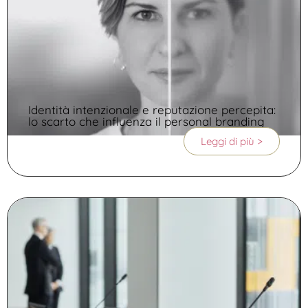
Identità intenzionale e reputazione percepita:
lo scarto che influenza il personal branding
Leggi di più >