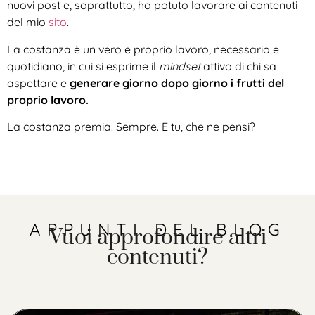
nuovi post e, soprattutto, ho potuto lavorare ai contenuti
del mio
sito
.
La costanza è un vero e proprio lavoro, necessario e
quotidiano, in cui si esprime il
mindset
attivo di chi sa
aspettare e
generare giorno dopo giorno i frutti del
proprio lavoro.
La costanza premia. Sempre. E tu, che ne pensi?
APPUNTI DEL BLOG
Vuoi approfondire altri
contenuti?