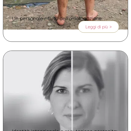
Un personale rifiuto dell’omologazione
Leggi di più >