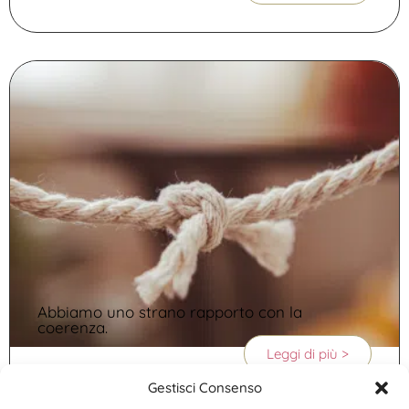
Abbiamo uno strano rapporto con la
coerenza.
Leggi di più >
Gestisci Consenso