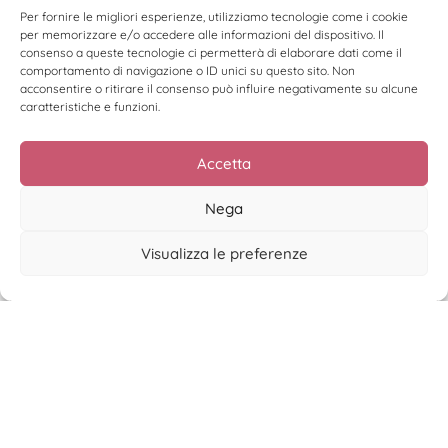
Per fornire le migliori esperienze, utilizziamo tecnologie come i cookie
per memorizzare e/o accedere alle informazioni del dispositivo. Il
consenso a queste tecnologie ci permetterà di elaborare dati come il
comportamento di navigazione o ID unici su questo sito. Non
acconsentire o ritirare il consenso può influire negativamente su alcune
caratteristiche e funzioni.
Accetta
Nega
Visualizza le preferenze
La disciplina non fa notizia
Leggi di più >