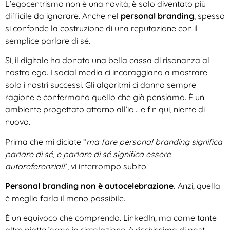
L’egocentrismo non è una novità; è solo diventato più
difficile da ignorare. Anche nel
personal branding
, spesso
si confonde la costruzione di una reputazione con il
semplice parlare di sé.
Sì, il digitale ha donato una bella cassa di risonanza al
nostro ego. I social media ci incoraggiano a mostrare
solo i nostri successi. Gli algoritmi ci danno sempre
ragione e confermano quello che già pensiamo. È un
ambiente progettato attorno all’io… e fin qui, niente di
nuovo.
Prima che mi diciate “
ma fare personal branding significa
parlare di sé, e parlare di sé significa essere
autoreferenziali
”, vi interrompo subito.
Personal branding non è autocelebrazione.
Anzi, quella
è meglio farla il meno possibile.
È un equivoco che comprendo. LinkedIn, ma come tante