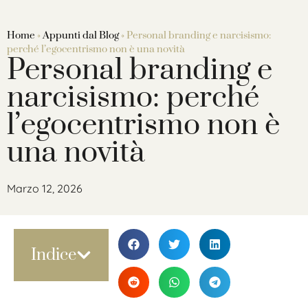
Home
»
Appunti dal Blog
»
Personal branding e narcisismo:
perché l’egocentrismo non è una novità
Personal branding e
narcisismo: perché
l’egocentrismo non è
una novità
Marzo 12, 2026
Indice