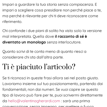
Impari a guardare la tua storia senza compiacenza. E
impari a scegliere cosa presidiare non perché piace a te,
ma perché è rilevante per chi ti deve riconoscere come
riferimento.
Chi confonde i due piani di solito ha visto solo la versione
mal interpretata. Quella dove
il racconto di sé è
diventato un monologo
senza interlocutore.
Quanto scrivi di te conta meno di quanto riesci a
considerare chi sta dall’altra parte.
Ti è piaciuto l’articolo?
Se ti riconosci in queste frasi allora sei nel posto giusto.
Lavoriamo insieme sul tuo posizionamento, partendo dai
fondamentali, non dai numeri. Se vuoi capire se questo
tipo di lavoro può fare per te, puoi scrivermi direttamente
da
hello@valentinagherardi.com
: sarà una prima
conversazione, senza impegno, per mettere a fuoco