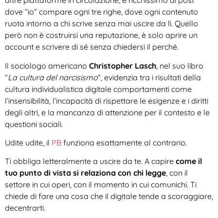
altre piattaforme in circolazione, è ricchissimo di post
dove “io” compare ogni tre righe, dove ogni contenuto
ruota intorno a chi scrive senza mai uscire da lì. Quello
però non è costruirsi una reputazione, è solo aprire un
account e scrivere di sé senza chiedersi il perché.
Il sociologo americano
Christopher Lasch
, nel suo libro
“
La cultura del narcisismo
“, evidenzia tra i risultati della
cultura individualistica digitale comportamenti come
l’insensibilità, l’incapacità di rispettare le esigenze e i diritti
degli altri, e la mancanza di attenzione per il contesto e le
questioni sociali.
Udite udite, il
PB
funziona esattamente al contrario.
Ti obbliga letteralmente a uscire da te. A capire
come il
tuo punto di vista si relaziona con chi legge
, con il
settore in cui operi, con il momento in cui comunichi. Ti
chiede di fare una cosa che il digitale tende a scoraggiare,
decentrarti.