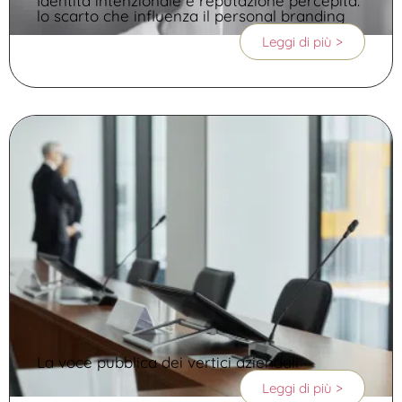
Identità intenzionale e reputazione percepita:
lo scarto che influenza il personal branding
Leggi di più >
La voce pubblica dei vertici aziendali
Leggi di più >