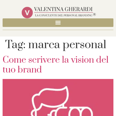
Tag:
marca personal
Come scrivere la vision del
tuo brand