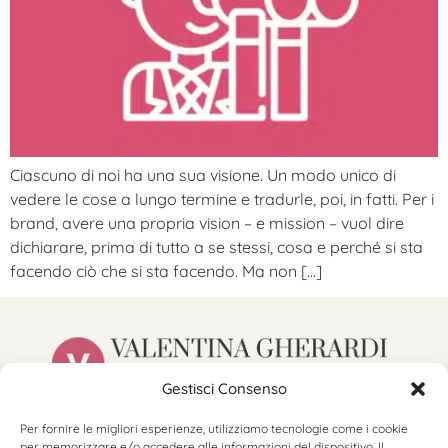
Ciascuno di noi ha una sua visione. Un modo unico di
vedere le cose a lungo termine e tradurle, poi, in fatti. Per i
brand, avere una propria vision – e mission – vuol dire
dichiarare, prima di tutto a se stessi, cosa e perché si sta
facendo ciò che si sta facendo. Ma non […]
Gestisci Consenso
hello@valentinagherardi.com
Per fornire le migliori esperienze, utilizziamo tecnologie come i cookie
©2025 Valentina Gherardi
per memorizzare e/o accedere alle informazioni del dispositivo. Il