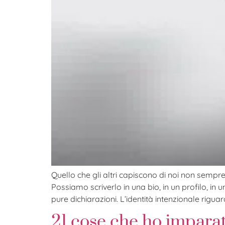
Quello che gli altri capiscono di noi non sempre
Possiamo scriverlo in una bio, in un profilo, i
pure dichiarazioni. L’identità intenzionale riguar
21 cose che ho impara