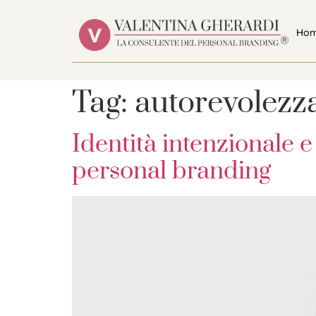
Ho
Tag:
autorevolezz
Identità intenzionale e
personal branding