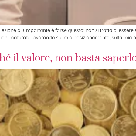
ezione più importante è forse questa: non si tratta di essere se
 lezioni maturate lavorando sul mio posizionamento, sulla mia
hé il valore, non basta saper