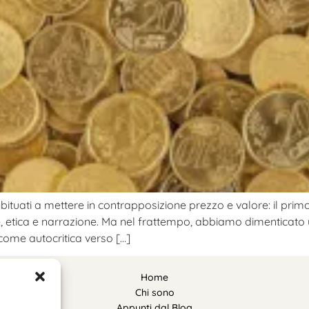
abituati a mettere in contrapposizione prezzo e valore: il pr
e, etica e narrazione. Ma nel frattempo, abbiamo dimenticato 
come autocritica verso […]
Home
Chi sono
Appunti dal Blog