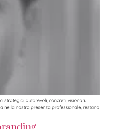
trategici, autorevoli, concreti, visionari.
ma nella nostra presenza professionale, restano
branding