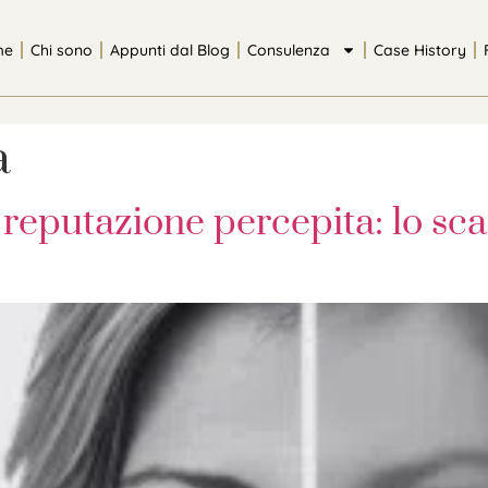
me
Chi sono
Appunti dal Blog
Consulenza
Case History
a
 reputazione percepita: lo sca