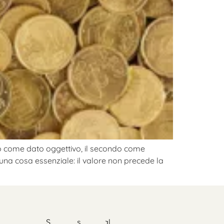
imo come dato oggettivo, il secondo come
una cosa essenziale: il valore non precede la
Seguimi sui social