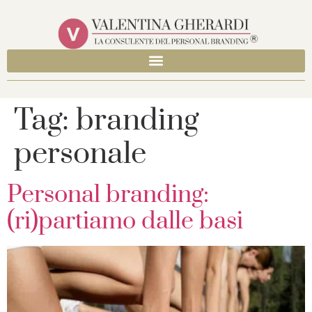
Tag:
branding
personale
Personal branding:
(ri)partiamo dalle basi