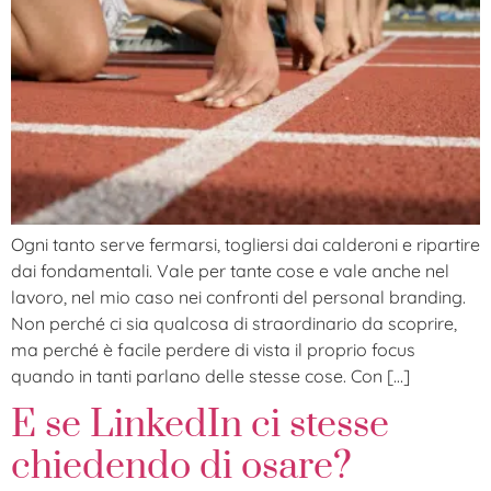
Ogni tanto serve fermarsi, togliersi dai calderoni e ripartire
dai fondamentali. Vale per tante cose e vale anche nel
lavoro, nel mio caso nei confronti del personal branding.
Non perché ci sia qualcosa di straordinario da scoprire,
ma perché è facile perdere di vista il proprio focus
quando in tanti parlano delle stesse cose. Con […]
E se LinkedIn ci stesse
chiedendo di osare?