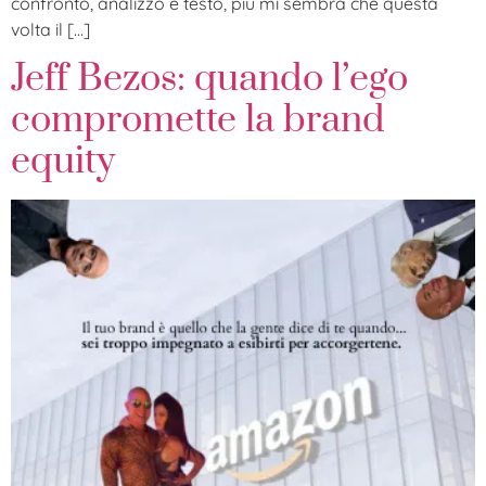
confronto, analizzo e testo, più mi sembra che questa
volta il […]
Jeff Bezos: quando l’ego
compromette la brand
equity