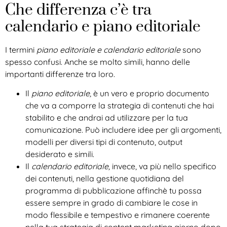
Che differenza c’è tra
calendario e piano editoriale
I termini
piano editoriale e calendario editoriale
sono
spesso confusi. Anche se molto simili, hanno delle
importanti differenze tra loro.
Il
piano editoriale,
è un vero e proprio documento
che va a comporre la strategia di contenuti che hai
stabilito e che andrai ad utilizzare per la tua
comunicazione. Può includere idee per gli argomenti,
modelli per diversi tipi di contenuto, output
desiderato e simili.
Il
calendario editoriale,
invece, va più nello specifico
dei contenuti, nella gestione quotidiana del
programma di pubblicazione affinchè tu possa
essere sempre in grado di cambiare le cose in
modo flessibile e tempestivo e rimanere coerente
nella tua strategia di content marketing giorno dopo