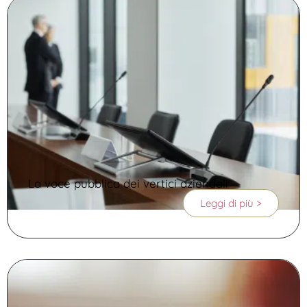
La voce pubblica dei vertici aziendali
Leggi di più >