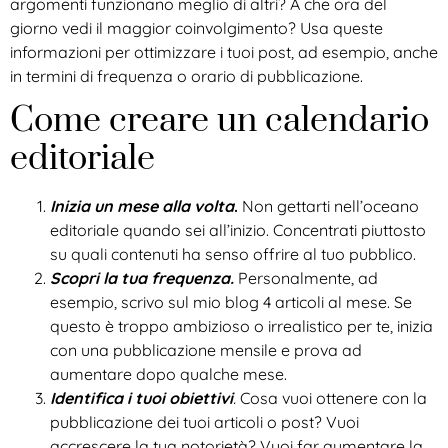
argomenti funzionano meglio di altri? A che ora del
giorno vedi il maggior coinvolgimento? Usa queste
informazioni per ottimizzare i tuoi post, ad esempio, anche
in termini di frequenza o orario di pubblicazione.
Come creare un calendario
editoriale
Inizia un mese alla volta
.
Non gettarti nell’oceano
editoriale quando sei all’inizio. Concentrati piuttosto
su quali contenuti ha senso offrire al tuo pubblico.
Scopri la tua frequenza.
Personalmente, ad
esempio, scrivo sul mio blog 4 articoli al mese. Se
questo è troppo ambizioso o irrealistico per te, inizia
con una pubblicazione mensile e prova ad
aumentare dopo qualche mese.
Identifica i tuoi obiettivi
.
Cosa vuoi ottenere con la
pubblicazione dei tuoi articoli o post? Vuoi
accrescere la tua notorietà? Vuoi far aumentare la