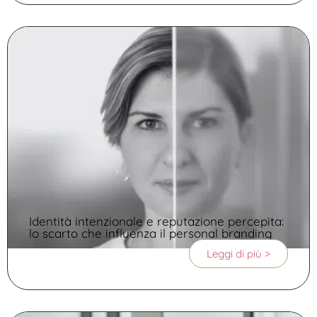
Identità intenzionale e reputazione percepita:
lo scarto che influenza il personal branding
Leggi di più >