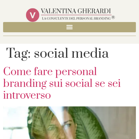
Tag:
social media
Come fare personal
branding sui social se sei
introverso