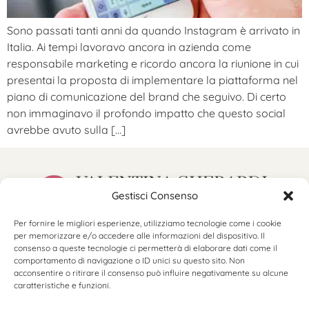
Sono passati tanti anni da quando Instagram è arrivato in
Italia. Ai tempi lavoravo ancora in azienda come
responsabile marketing e ricordo ancora la riunione in cui
presentai la proposta di implementare la piattaforma nel
piano di comunicazione del brand che seguivo. Di certo
non immaginavo il profondo impatto che questo social
avrebbe avuto sulla […]
Gestisci Consenso
Per fornire le migliori esperienze, utilizziamo tecnologie come i cookie
hello@valentinagherardi.com
per memorizzare e/o accedere alle informazioni del dispositivo. Il
©2025 Valentina Gherardi
consenso a queste tecnologie ci permetterà di elaborare dati come il
P.Iva 11184230966
comportamento di navigazione o ID unici su questo sito. Non
acconsentire o ritirare il consenso può influire negativamente su alcune
caratteristiche e funzioni.