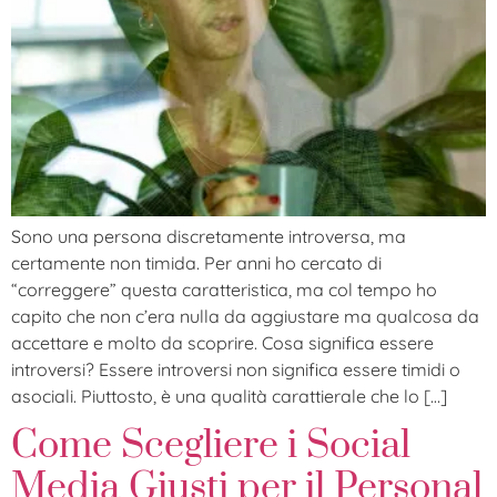
Sono una persona discretamente introversa, ma
certamente non timida. Per anni ho cercato di
“correggere” questa caratteristica, ma col tempo ho
capito che non c’era nulla da aggiustare ma qualcosa da
accettare e molto da scoprire. Cosa significa essere
introversi? Essere introversi non significa essere timidi o
asociali. Piuttosto, è una qualità carattierale che lo […]
Come Scegliere i Social
Media Giusti per il Personal