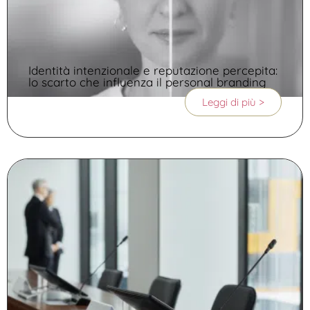
Identità intenzionale e reputazione percepita:
lo scarto che influenza il personal branding
Leggi di più >