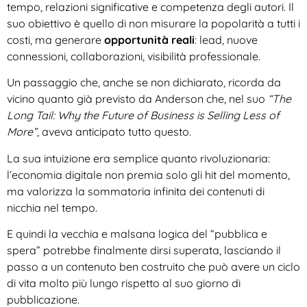
tempo, relazioni significative e competenza degli autori. Il
suo obiettivo è quello di non misurare la popolarità a tutti i
costi, ma generare
opportunità reali
: lead, nuove
connessioni, collaborazioni, visibilità professionale.
Un passaggio che, anche se non dichiarato, ricorda da
vicino quanto già previsto da Anderson che, nel suo
“The
Long Tail: Why the Future of Business is Selling Less of
More”
, aveva anticipato tutto questo.
La sua intuizione era semplice quanto rivoluzionaria:
l’economia digitale non premia solo gli hit del momento,
ma valorizza la sommatoria infinita dei contenuti di
nicchia nel tempo.
E quindi la vecchia e malsana logica del “pubblica e
spera” potrebbe finalmente dirsi superata, lasciando il
passo a un contenuto ben costruito che può avere un ciclo
di vita molto più lungo rispetto al suo giorno di
pubblicazione.