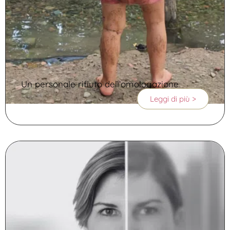
Un personale rifiuto dell’omologazione
Leggi di più >