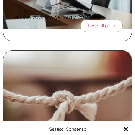
La voce pubblica dei vertici aziendali
Leggi di più >
Gestisci Consenso
Abbiamo uno strano rapporto con la