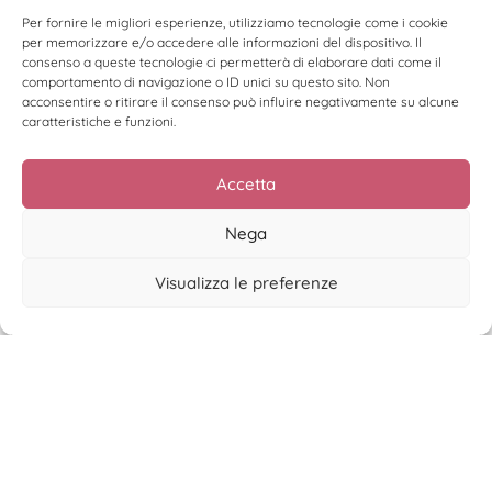
coerenza.
Per fornire le migliori esperienze, utilizziamo tecnologie come i cookie
per memorizzare e/o accedere alle informazioni del dispositivo. Il
Leggi di più >
consenso a queste tecnologie ci permetterà di elaborare dati come il
comportamento di navigazione o ID unici su questo sito. Non
acconsentire o ritirare il consenso può influire negativamente su alcune
caratteristiche e funzioni.
Accetta
Nega
Visualizza le preferenze
La disciplina non fa notizia
Leggi di più >