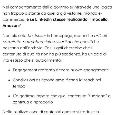
Nel comportamento dell’algoritmo si intravede una logica
non troppo distante da quella già vista nel mondo e-
commerce…
e se LinkedIn stesse replicando il modello
Amazon
?
Non più solo
bestseller
in homepage, ma anche
articoli
correlati
e
potrebbero interessarti anche questi
che
pescano dall’archivio. Così significherebbe che il
contenuto di qualità non ha più scadenza, ha un ciclo di
vita esteso che si autoalimenta:
Engagement ritardato genera nuovo engagement
Condivisioni asincrone amplificano la reach nel
tempo
L’algoritmo impara che quel contenuto “funziona” e
continua a riproporlo
Nella realizzazione di contenuti questo si traduce in: