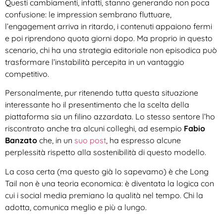
Questi cambiamenti, infatti, stanno generando non poca
confusione: le impression sembrano fluttuare,
l’engagement arriva in ritardo, i contenuti appaiono fermi
e poi riprendono quota giorni dopo. Ma proprio in questo
scenario, chi ha una strategia editoriale non episodica può
trasformare l’instabilità percepita in un vantaggio
competitivo.
Personalmente, pur ritenendo tutta questa situazione
interessante ho il presentimento che la scelta della
piattaforma sia un filino azzardata. Lo stesso sentore l’ho
riscontrato anche tra alcuni colleghi, ad esempio
Fabio
Banzato
che, in un
suo post
, ha espresso alcune
perplessità rispetto alla sostenibilità di questo modello.
La cosa certa (ma questo già lo sapevamo) è che Long
Tail non è una teoria economica: è diventata la logica con
cui i social media premiano la qualità nel tempo. Chi la
adotta, comunica meglio e più a lungo.