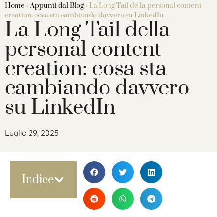
Home
»
Appunti dal Blog
»
La Long Tail della personal content
creation: cosa sta cambiando davvero su LinkedIn
La Long Tail della
personal content
creation: cosa sta
cambiando davvero
su LinkedIn
Luglio 29, 2025
Indice