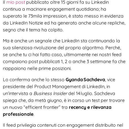
Il
mio post
pubblicato oltre 15 giorni fa su Linkedin
continua a macinare engagement quotidiano; ha
superato le 73mila impression, è stato messo in evidenza
da LinkedIn Notizie ed ha generato anche alcune repliche,
segno che il tema ha colpito.
Ma è anche un segnale che LinkedIn sta continuando la
sua silenziosa rivoluzione del proprio algoritmo. Perché,
se anche tu ci hai fatto caso, ultimamente nei nostri feed
compaiono post pubblicati 1, 2 o anche 3 settimane fa che
riappaiono nelle prime posizioni.
Lo conferma anche lo stesso
Gyanda Sachdeva
, vice
presidente del Product Management di LinkedIn, in
un’intervista a
Business Insider
del 14 luglio. Sachdeva
spiega che, da metà giugno, è in corso un test per trovare
un nuovo “efficient frontier” tra
recency e rilevanza
professionale
.
Il feed privilegia contenuti con engagement distribuito nel