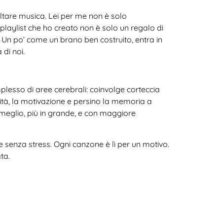
ltare musica. Lei per me non è solo
playlist che ho creato non è solo un regalo di
. Un po’ come un brano ben costruito, entra in
di noi.
lesso di aree cerebrali: coinvolge corteccia
ività, la motivazione e persino la memoria a
e meglio, più in grande, e con maggiore
e senza stress. Ogni canzone è lì per un motivo.
ta.