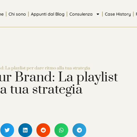
me
Chi sono
Appunti dal Blog
Consulenza
Case History
 La playlist per dare ritmo alla tua strategia
r Brand: La playlist
a tua strategia