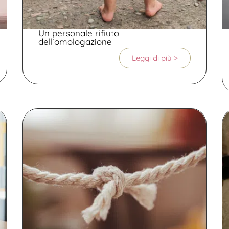
Un personale rifiuto
dell’omologazione
Leggi di più >