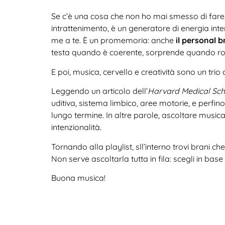
Se c’è una cosa che non ho mai smesso di fare,
intrattenimento, è un generatore di energia int
me a te. È un promemoria: anche
il personal b
testa quando è coerente, sorprende quando rom
E poi, musica, cervello e creatività sono un tri
Leggendo un articolo dell’
Harvard Medical Sc
uditiva, sistema limbico, aree motorie, e perfin
lungo termine. In altre parole, ascoltare musica
intenzionalità.
Tornando alla playlist, sll’interno trovi brani ch
Non serve ascoltarla tutta in fila: scegli in ba
Buona musica!