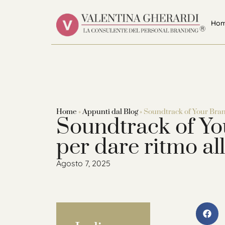
Ho
Home
»
Appunti dal Blog
»
Soundtrack of Your Brand:
Soundtrack of You
per dare ritmo all
Agosto 7, 2025