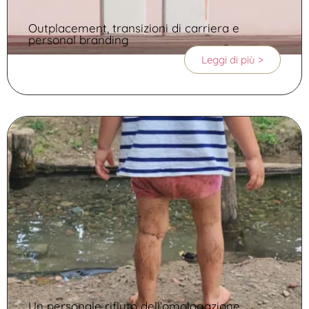
Outplacement, transizioni di carriera e
personal branding
Leggi di più >
Un personale rifiuto dell’omologazione