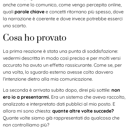
anche come lo comunico, come vengo percepita online,
quali
parole chiave
e concetti ritornano più spesso, dove
la narrazione è coerente e dove invece potrebbe esserci
uno scarto.
Cosa ho provato
La prima reazione è stata una punta di soddisfazione:
vedermi descritta in modo così preciso e per molti versi
accurato ha avuto un effetto rassicurante. Come se, per
una volta, lo sguardo esterno avesse colto davvero
l’intenzione dietro alla mia comunicazione.
La seconda è arrivata subito dopo, direi più sottile:
non
ero io a presentarmi.
Era un sistema che aveva raccolto,
analizzato e interpretato dati pubblici al mio posto. E
allora mi sono chiesta:
quante altre volte succede?
Quante volte siamo già rappresentati da qualcosa che
non controlliamo più?