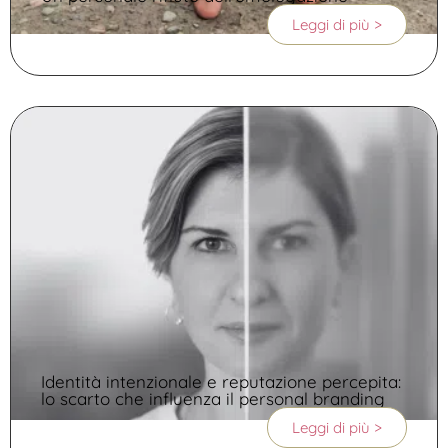
Leggi di più >
Identità intenzionale e reputazione percepita:
lo scarto che influenza il personal branding
Leggi di più >