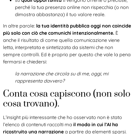
su
quali opportunità
ti vengono offerte o precluse,
perché la tua presenza online non rispecchia (o non
dimostra abbastanza) il tuo valore reale.
In altre parole:
la tua identità pubblica oggi non coincide
più solo con ciò che comunichi intenzionalmente.
È
anche il risultato di come quella comunicazione viene
letta, interpretata e sintetizzata da sistemi che non
sempre controlli. Ed è proprio per questo che vale la pena
fermarsi e chiedersi:
la narrazione che circola su di me, oggi, mi
rappresenta davvero?
Conta cosa capiscono (non solo
cosa trovano).
L’insight più interessante che ho osservato non è stato
l’elenco di contenuti raccolti ma
il modo in cui l’AI ha
ricostruito una narrazione
a partire da elementi sparsi.