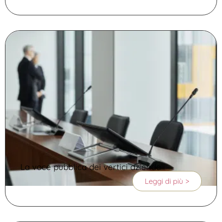
La voce pubblica dei vertici aziendali
Leggi di più >