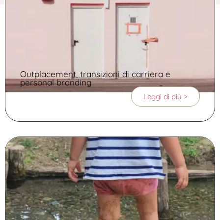
Outplacement, transizioni di carriera e
personal branding
Leggi di più >