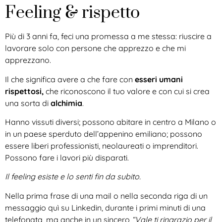
Feeling & rispetto
Più di 3 anni fa, feci una promessa a me stessa: riuscire a
lavorare solo con persone che apprezzo e che mi
apprezzano.
Il che significa avere a che fare con
esseri umani
rispettosi,
che riconoscono il tuo valore e con cui si crea
una sorta di
alchimia
.
Hanno vissuti diversi; possono abitare in centro a Milano o
in un paese sperduto dell’appenino emiliano; possono
essere liberi professionisti, neolaureati o imprenditori.
Possono fare i lavori più disparati.
Il feeling esiste e lo senti fin da subito.
Nella prima frase di una mail o nella seconda riga di un
messaggio quì su Linkedin, durante i primi minuti di una
telefonata, ma anche in un sincero
“Vale ti ringrazio per il