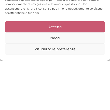
comportamento di navigazione o ID unici su questo sito. Non
acconsentire o ritirare il consenso può influire negativamente su alcune
caratteristiche e funzioni.
Accetta
Nega
Visualizza le preferenze
La disciplina non fa notizia
Leggi di più >