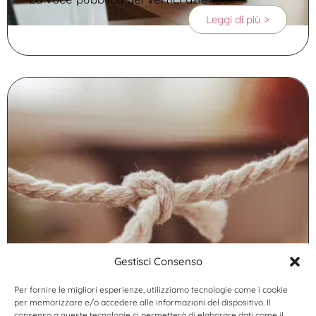
Leggi di più >
Gestisci Consenso
Abbiamo uno strano rapporto con la
coerenza.
Per fornire le migliori esperienze, utilizziamo tecnologie come i cookie
Leggi di più >
per memorizzare e/o accedere alle informazioni del dispositivo. Il
consenso a queste tecnologie ci permetterà di elaborare dati come il