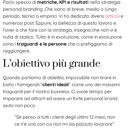
Parlo spesso di
metriche, KPI e risultati
nella strategia
personal branding. Che siano di breve, medio o lungo
periodo; tecnici o empirici. Vi ho dedicato diversi
articoli
e
numerosi post. Eppure, la bellezza di questo lavoro e
l’aver a che fare con la strategia, insegna che non vi è
nulla di statico. Tutto è in evoluzione, come in evoluzione
sono i
traguardi e le persone
che ci prefiggiamo di
raggiungere.
L’obiettivo più grande
Quando parliamo di obiettivi, impossibile non tirare in
ballo i famigerati “
clienti ideali
” come uno dei massimi
traguardi per il nostro business. Ci vuole tempo per
imparare ad attrarli ed avere un forte personal brand
aiuta non poco.
“Se penso a tutti i clienti degli ultimi 12 mesi, non
ce n’è uno con cui non mi sia piaciuto lavorare”